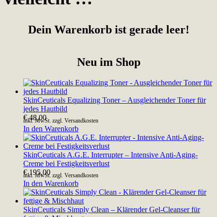
Dein Warenkorb ist gerade leer!
Neu im Shop
SkinCeuticals Equalizing Toner – Ausgleichender Toner für
jedes Hautbild
€
48,00
inkl. MwSt. zzgl. Versandkosten
In den Warenkorb
SkinCeuticals A.G.E. Interrupter – Intensive Anti-Aging-
Creme bei Festigkeitsverlust
€
195,00
inkl. MwSt. zzgl. Versandkosten
In den Warenkorb
SkinCeuticals Simply Clean – Klärender Gel-Cleanser für