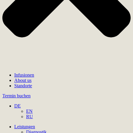
Infusionen
About us
Standorte
Termin buchen
DE
EN
RU
Leistungen
Diagnostik