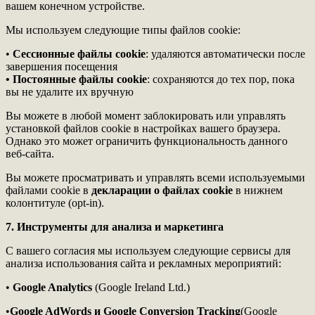
вашем конечном устройстве.
Мы используем следующие типы файлов cookie:
•
Сессионные файлы cookie
: удаляются автоматически после
завершения посещения
• Постоянные файлы cookie
: сохраняются до тех пор, пока
вы не удалите их вручную
Вы можете в любой момент заблокировать или управлять
установкой файлов cookie в настройках вашего браузера.
Однако это может ограничить функциональность данного
веб-сайта.
Вы можете просматривать и управлять всеми используемыми
файлами cookie в
декларации о файлах cookie
в нижнем
колонтитуле (opt-in).
7. Инструменты для анализа и маркетинга
С вашего согласия мы используем следующие сервисы для
анализа использования сайта и рекламных мероприятий:
•
Google Analytics
(Google Ireland Ltd.)
•
Google AdWords и Google Conversion Tracking
(Google