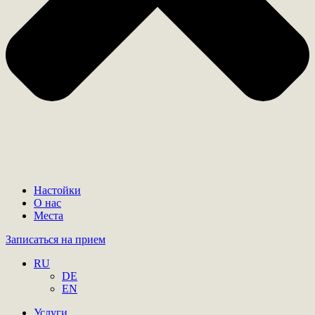
Настойки
О нас
Места
Записаться на прием
RU
DE
EN
Услуги