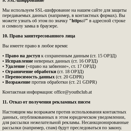
9. SSL-шифрование
Мы используем SSL-шифрование на нашем сайте для защиты
передаваемых данных (например, в контактных формах). Вы
можете узнать об этом по значку
"https://"
в адресной строке
и символу замка в браузере.
10. Права заинтересованного лица
Вы имеете право в любое время:
•
Право на доступ
к сохраненным данным (ст. 15 ОРЗД)
•
Исправление
неверных данных (ст. 16 ОРЗД)
•
Удаление
(«право на забвение», ст. 17 ОРЗД)
•
Ограничение обработки
(ст. 18 ОРЗД)
•
Переносимость данных
(ст. 20 GDPR)
•
Возражение
против обработки (ст. 21 GDPR)
Контактная информация: office@youthclub.at
11. Отказ от получения рекламных писем
Настоящим мы возражаем против использования контактных
данных, опубликованных в этом юридическом уведомлении,
для рассылки нежелательной рекламы. Несанкционированные
рассылки (например, спам) будут преследоваться по закону.