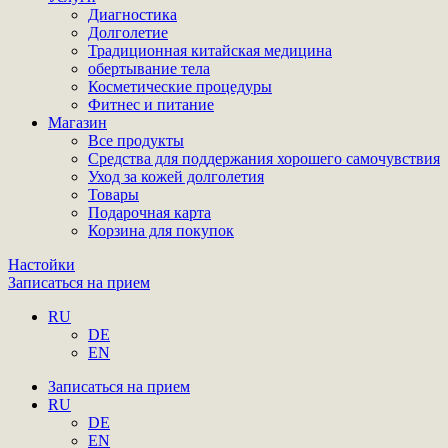
Диагностика
Долголетие
Традиционная китайская медицина
обертывание тела
Косметические процедуры
Фитнес и питание
Магазин
Все продукты
Средства для поддержания хорошего самочувствия
Уход за кожей долголетия
Товары
Подарочная карта
Корзина для покупок
Настойки
Записаться на прием
RU
DE
EN
Записаться на прием
RU
DE
EN