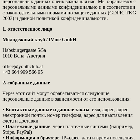
персональных данных очень важна для нас. Мы обращаемся с
персональными данными конфиденциально и в соответствии
с законодательными нормами по защите данных (GDPR, TKG
2003) и данной политикой конфиденциальности.
1. ответственное лицо
Молодежный клуб / IVme GmbH
Habsburgergasse 5/5a
1010 Вена, Австрия
office@youthclub.at
+43 664 999 566 95
2. собранные данные
Через этот сайт могут обрабатываться следующие
персональные данные в зависимости от его использования:
•
Контактные данные и данные заказа
: имя, адрес, адрес
электронной почты, номер телефона, адрес для выставления
счета и доставки
•
Платежные данные
: через платежные системы (например,
Stripe, PayPal)
•
Информация о браузере
: IP-адрес, дата и время посещения,