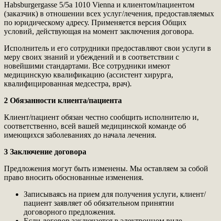
Habsburgergasse 5/5a 1010 Vienna и клиентом/пациентом
(заказчик) в отношении всех услуг/лечения, предоставляемых
по юридическому адресу. Применяется версия Общих
условий, действующая на момент заключения договора.
Исполнитель и его сотрудники предоставляют свои услуги в
меру своих знаний и убеждений и в соответствии с
новейшими стандартами. Все сотрудники имеют
медицинскую квалификацию (ассистент хирурга,
квалифицированная медсестра, врач).
2 Обязанности клиента/пациента
Клиент/пациент обязан честно сообщить исполнителю и,
соответственно, всей вашей медицинской команде об
имеющихся заболеваниях до начала лечения.
3 Заключение договора
Предложения могут быть изменены. Мы оставляем за собой
право вносить обоснованные изменения.
Записываясь на прием для получения услуги, клиент/
пациент заявляет об обязательном принятии
договорного предложения.
Если договор заключается в электронном виде,