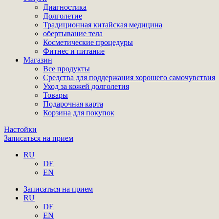
Диагностика
Долголетие
Традиционная китайская медицина
обертывание тела
Косметические процедуры
Фитнес и питание
Магазин
Все продукты
Средства для поддержания хорошего самочувствия
Уход за кожей долголетия
Товары
Подарочная карта
Корзина для покупок
Настойки
Записаться на прием
RU
DE
EN
Записаться на прием
RU
DE
EN