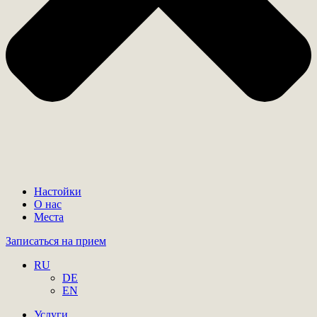
Настойки
О нас
Места
Записаться на прием
RU
DE
EN
Услуги