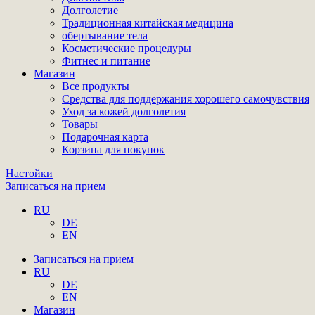
Долголетие
Традиционная китайская медицина
обертывание тела
Косметические процедуры
Фитнес и питание
Магазин
Все продукты
Средства для поддержания хорошего самочувствия
Уход за кожей долголетия
Товары
Подарочная карта
Корзина для покупок
Настойки
Записаться на прием
RU
DE
EN
Записаться на прием
RU
DE
EN
Магазин