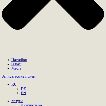
Настойки
О нас
Места
Записаться на прием
RU
DE
EN
Услуги
Диагностика