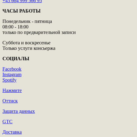
+43 664 999 566 95
ЧАСЫ РАБОТЫ
Понедельник - пятница
08:00 - 18:00
только по предварительной записи
Суббота и воскресенье
Только услуги консьержа
СОЦИАЛЫ
Facebook
Instagram
Spotify
Нажмите
Оттиск
Защита данных
GTC
Доставка