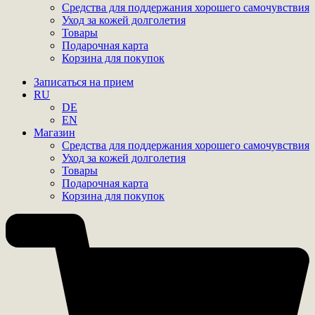
Средства для поддержания хорошего самочувствия
Уход за кожей долголетия
Товары
Подарочная карта
Корзина для покупок
Записаться на прием
RU
DE
EN
Магазин
Средства для поддержания хорошего самочувствия
Уход за кожей долголетия
Товары
Подарочная карта
Корзина для покупок