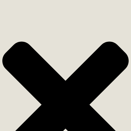
Перейти
к
содержанию