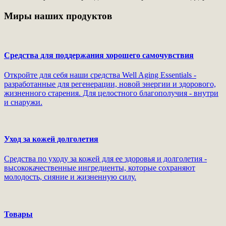
Миры наших продуктов
Средства для поддержания хорошего самочувствия
Откройте для себя наши средства Well Aging Essentials -
разработанные для регенерации, новой энергии и здорового,
жизненного старения. Для целостного благополучия - внутри
и снаружи.
Уход за кожей долголетия
Средства по уходу за кожей для ее здоровья и долголетия -
высококачественные ингредиенты, которые сохраняют
молодость, сияние и жизненную силу.
Товары