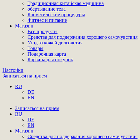
Традиционная китайская медицина
обертывание тела
Косметические процедуры
Фитнес и питание
Магазин
Все продукты
Средства для поддержания хорошего самочувствия
Уход за кожей долголетия
Товары
Подарочная карта
Корзина для покупок
Настойки
Записаться на прием
RU
DE
EN
Записаться на прием
RU
DE
EN
Магазин
Средства для поддержания хорошего самочувствия