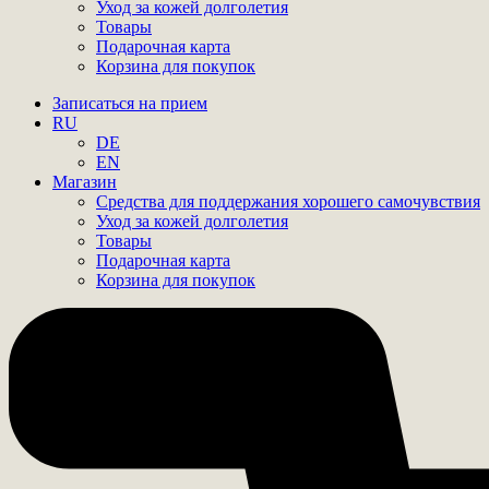
Уход за кожей долголетия
Товары
Подарочная карта
Корзина для покупок
Записаться на прием
RU
DE
EN
Магазин
Средства для поддержания хорошего самочувствия
Уход за кожей долголетия
Товары
Подарочная карта
Корзина для покупок